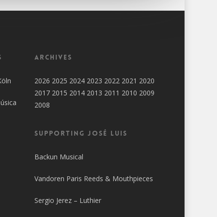
s
Archives
Köln
2026
2025
2024
2023
2022
2021
2020
2017
2015
2014
2013
2011
2010
2009
úsica
2008
SUPPORTING JOSÉ LUIS
Backun Musical
Vandoren Paris Reeds & Mouthpieces
Sergio Jerez – Luthier