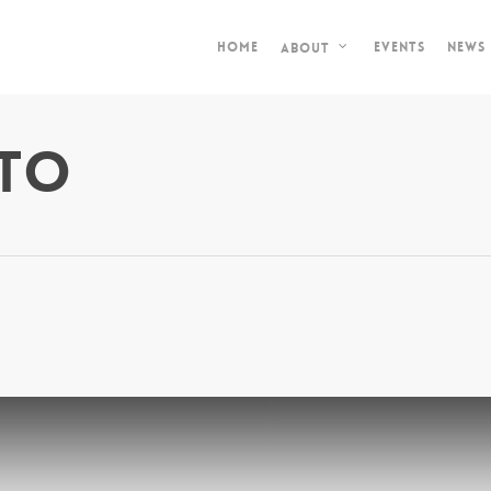
Home
Events
News
About
nto