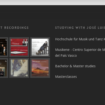
nt recordings
Studying with José Lui
Hochschule für Musik und Tanz 
Musikene - Centro Superior de M
del País Vasco
Bachelor & Master studies
Masterclasses