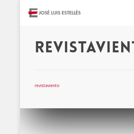
revistavie
revistaviento