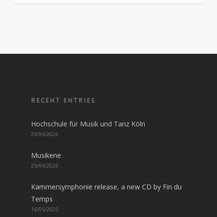
Recent entries
Hochschule für Musik und Tanz Köln
26/06/2026
Musikene
25/06/2026
Kammersymphonie release, a new CD by Fin du
Temps
16/05/2025