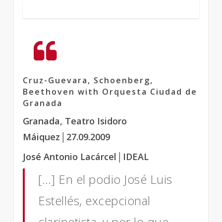
Cruz-Guevara, Schoenberg,
Beethoven with Orquesta Ciudad de
Granada
Granada, Teatro Isidoro
Máiquez
│27
.09.2009
José Antonio Lacárcel
│IDEAL
[…] En el podio José Luis
Estellés, excepcional
clarinetista, y por lo que