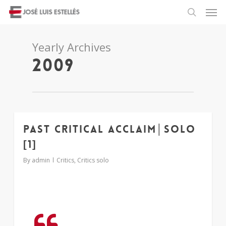
Yearly Archives
2009
Past critical acclaim│solo
1
[1]
By
admin
Critics
,
Critics solo