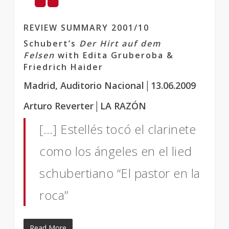
REVIEW SUMMARY 2001/10
Schubert’s
Der Hirt auf dem
Felsen
with Edita Gruberoba &
Friedrich Haider
Madrid, Auditorio Nacional│13.06.2009
Arturo Reverter│LA RAZÓN
[…] Estellés tocó el clarinete
como los ángeles en el lied
schubertiano “El pastor en la
roca”
Read More