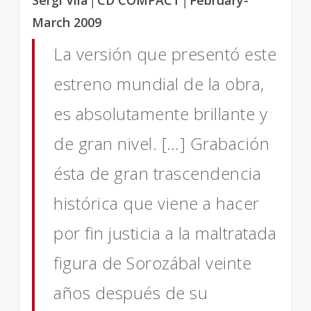
Sergi Vila
│CD COMPACT
│February-
March 2009
La versión que presentó este
estreno mundial de la obra,
es absolutamente brillante y
de gran nivel. […]
Grabación
ésta de gran trascendencia
histórica que viene a hacer
por fin justicia a la maltratada
figura de Sorozábal veinte
años después de su