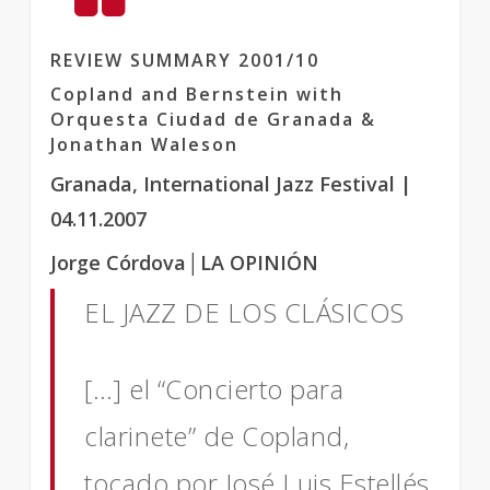
REVIEW SUMMARY 2001/10
Copland and Bernstein with
Orquesta Ciudad de Granada &
Jonathan Waleson
Granada, International Jazz Festival
|
04.11.2007
Jorge Córdova
│
LA OPINIÓN
EL JAZZ DE LOS CLÁSICOS
[…] el “Concierto para
clarinete” de Copland,
tocado por José Luis Estellés.