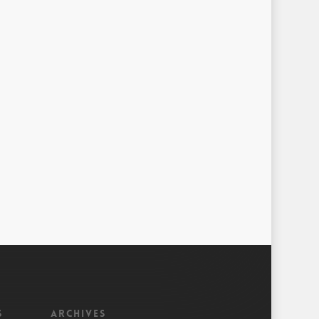
s
Archives