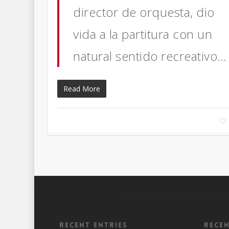
director de orquesta, dio
vida a la partitura con un
natural sentido recreativo…
Read More
Recent entries
Rece