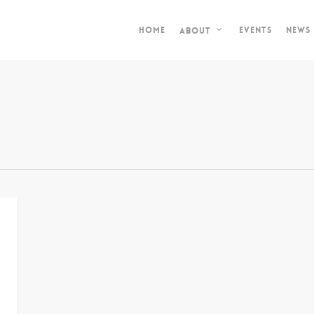
Home
Events
News
About
s
M