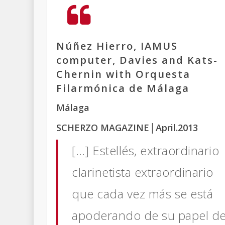
Núñez Hierro, IAMUS
computer, Davies and Kats-
Chernin with Orquesta
Filarmónica de Málaga
Málaga
SCHERZO MAGAZINE
│April.2013
[…] Estellés, extraordinario
clarinetista extraordinario
que cada vez más se está
apoderando de su papel d