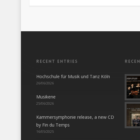
Recent entries
Rece
Hochschule für Musik und Tanz Köln
26/06/2026
Musikene
25/06/2026
Kammersymphonie release, a new CD
by Fin du Temps
16/05/2025