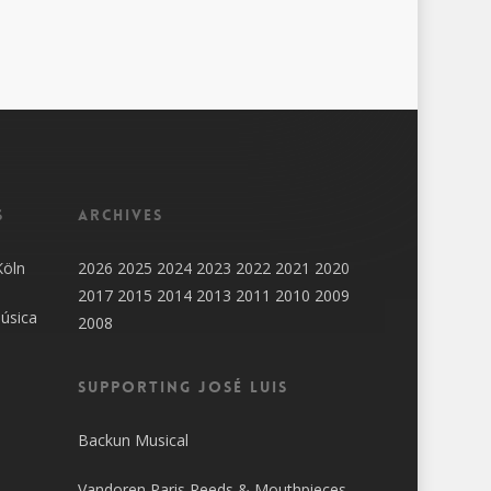
s
Archives
Köln
2026
2025
2024
2023
2022
2021
2020
2017
2015
2014
2013
2011
2010
2009
úsica
2008
SUPPORTING JOSÉ LUIS
Backun Musical
Vandoren Paris Reeds & Mouthpieces