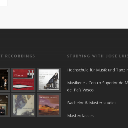
nt recordings
Studying with José Lui
Hochschule für Musik und Tanz 
Musikene - Centro Superior de M
del País Vasco
Bachelor & Master studies
Masterclasses