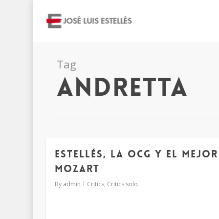
Tag
andretta
Estellés, la OCG y el mejor
Mozart
By
admin
Critics
,
Critics solo