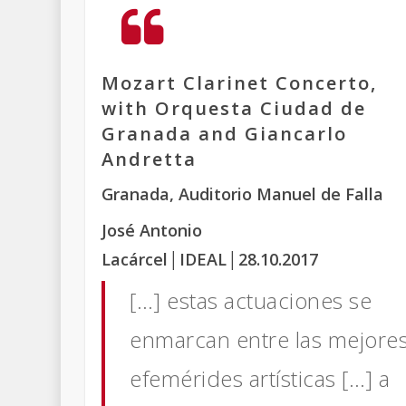
Mozart Clarinet Concerto,
with Orquesta Ciudad de
Granada and Giancarlo
Andretta
Granada, Auditorio Manuel de Falla
José Antonio
Lacárcel
│IDEAL
│28.10.2017
[…] estas actuaciones se
enmarcan entre las mejore
efemérides artísticas […] a