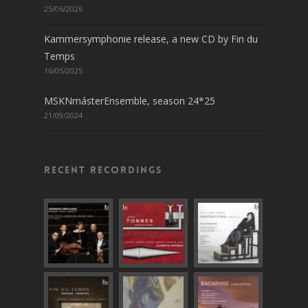
25/06/2026
Kammersymphonie release, a new CD by Fin du
Temps
16/05/2025
MSKNmásterEnsemble, season 24*25
21/09/2024
Recent recordings