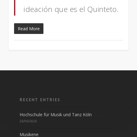
ideación que es el Quinteto.
Read More
Recent entries
Hochschule für Musik und Tanz Köln
26/06/2026
Musikene