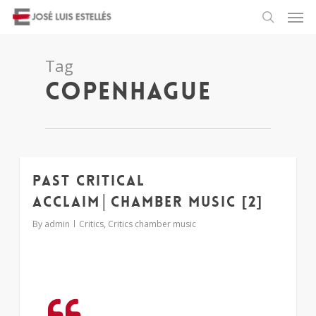
Tag
copenhague
Past critical
1
acclaim│chamber music [2]
By
admin
Critics
,
Critics chamber music