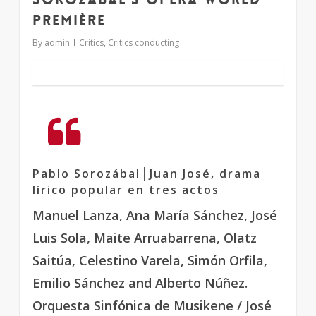
première
By
admin
Critics
,
Critics conducting
Pablo Sorozábal│Juan José, drama
lírico popular en tres actos
Manuel Lanza, Ana María Sánchez, José
Luis Sola, Maite Arruabarrena, Olatz
Saitúa, Celestino Varela, Simón Orfila,
Emilio Sánchez and Alberto Núñez.
Orquesta Sinfónica de Musikene / José