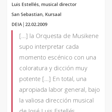
Luis Estellés, musical director
San Sebastian, Kursaal
DEIA
│22.02.2009
[…] la Orquesta de Musikene
supo interpretar cada
momento escénico con una
coloratura y dicción muy
potente […]
En total, una
apropiada labor general, bajo
la valiosa dirección musical
de José Luis Estellés.