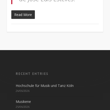
Read More
Recent entries
Hochschule für Musik und Tanz Köln
26/06/2026
Musikene
25/06/2026