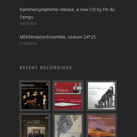
Kammersymphonie release, a new CD by Fin du
Temps
16/05/2025
MSKNmásterEnsemble, season 24*25
21/09/2024
Recent recordings