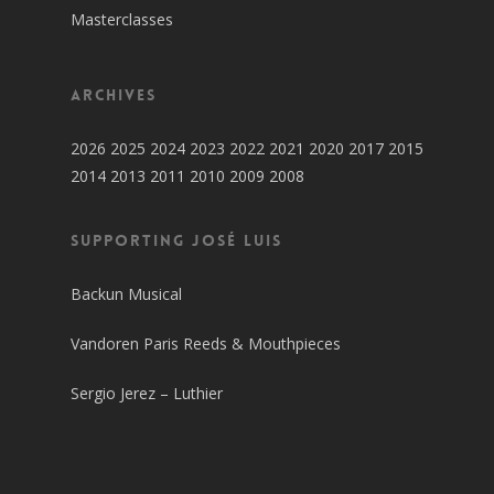
Masterclasses
Archives
2026
2025
2024
2023
2022
2021
2020
2017
2015
2014
2013
2011
2010
2009
2008
SUPPORTING JOSÉ LUIS
Backun Musical
Vandoren Paris Reeds & Mouthpieces
Sergio Jerez – Luthier