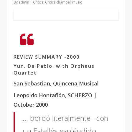
By
admin
Critics
,
Critics chamber music
REVIEW SUMMARY -2000
Yun, De Pablo, with Orpheus
Quartet
San Sebastian, Quincena Musical
Leopoldo Hontañón, SCHERZO |
October 2000
… bordó literalmente –con
un Estellés espléndido,