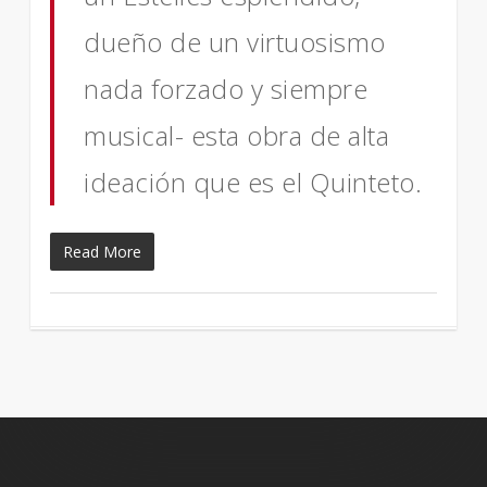
dueño de un virtuosismo
nada forzado y siempre
musical- esta obra de alta
ideación que es el Quinteto.
Read More