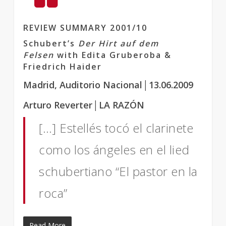
REVIEW SUMMARY 2001/10
Schubert’s
Der Hirt auf dem
Felsen
with Edita Gruberoba &
Friedrich Haider
Madrid, Auditorio Nacional│13.06.2009
Arturo Reverter│LA RAZÓN
[…] Estellés tocó el clarinete
como los ángeles en el lied
schubertiano “El pastor en la
roca”
Read More