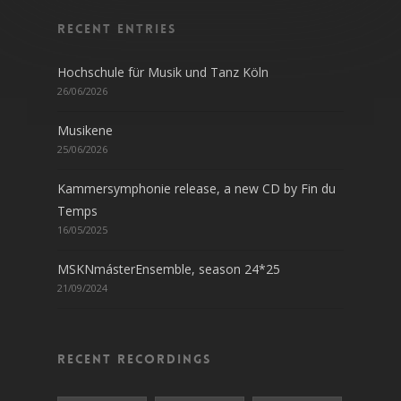
Recent entries
Hochschule für Musik und Tanz Köln
26/06/2026
Musikene
25/06/2026
Kammersymphonie release, a new CD by Fin du
Temps
16/05/2025
MSKNmásterEnsemble, season 24*25
21/09/2024
Recent recordings