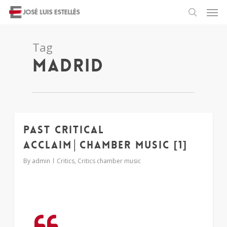
Tag
madrid
Past critical
1
acclaim│chamber music [1]
By
admin
Critics
,
Critics chamber music