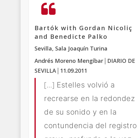
Bartók with Gordan Nicoliç
and Benedicte Palko
Sevilla, Sala Joaquín Turina
Andrés Moreno Mengíbar
│DIARIO DE
SEVILLA
│11.09.2011
[…]
Estelles volvió a
recrearse en la redondez
de su sonido y en la
contundencia del registro