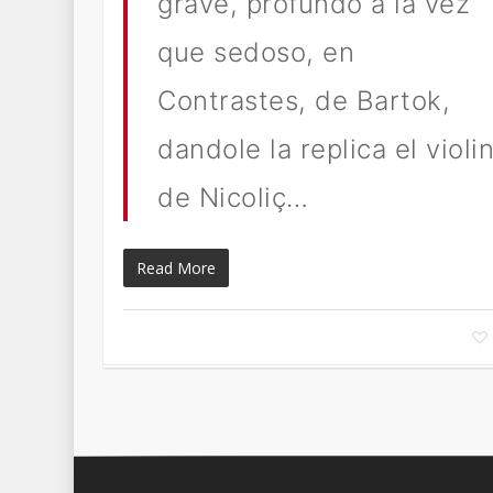
grave, profundo a la vez
que sedoso, en
Contrastes, de Bartok,
dandole la replica el violi
de Nicoliç…
Read More