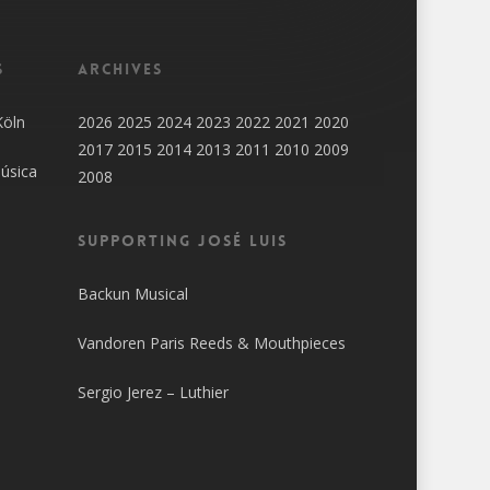
s
Archives
Köln
2026
2025
2024
2023
2022
2021
2020
2017
2015
2014
2013
2011
2010
2009
úsica
2008
SUPPORTING JOSÉ LUIS
Backun Musical
Vandoren Paris Reeds & Mouthpieces
Sergio Jerez – Luthier