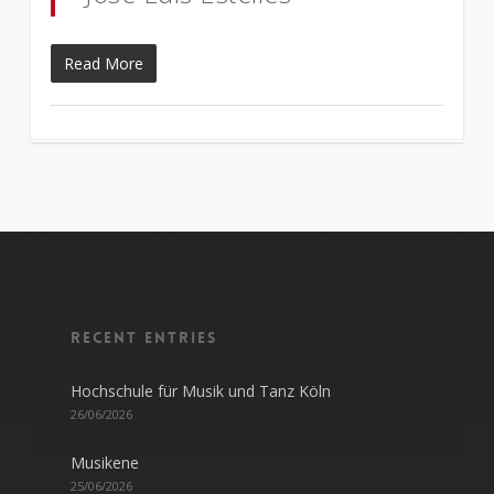
Read More
Recent entries
Hochschule für Musik und Tanz Köln
26/06/2026
Musikene
25/06/2026