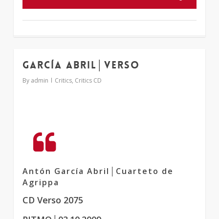
García Abril│Verso
1
By
admin
Critics
,
Critics CD
Antón García Abril│Cuarteto de
Agrippa
CD Verso 2075