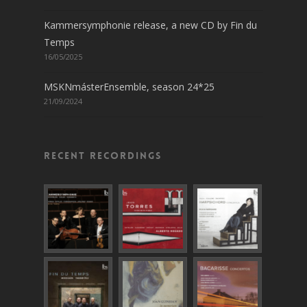
Kammersymphonie release, a new CD by Fin du
Temps
16/05/2025
MSKNmásterEnsemble, season 24*25
21/09/2024
Recent recordings