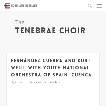
Tag
tenebrae choir
Fernández Guerra and Kurt
1
Weill with Youth National
Orchestra of Spain│Cuenca
By
admin
Critics
,
Critics conducting