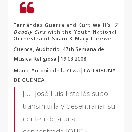
Fernández Guerra and Kurt Weill’s
7
Deadly Sins
with the Youth National
Orchestra of Spain & Mary Carewe
Cuenca, Auditorio, 47th Semana de
Música Religiosa
│
19.03.2008
Marco Antonio de la Ossa
│LA TRIBUNA
DE CUENCA
[…] José Luis Estellés supo
transmitirla y desentrañar su
contenido a una
concentrada JONDE.