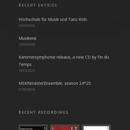
Recent entries
Hochschule für Musik und Tanz Köln
26/06/2026
Musikene
25/06/2026
Kammersymphonie release, a new CD by Fin du
Temps
16/05/2025
MSKNmásterEnsemble, season 24*25
21/09/2024
Recent recordings