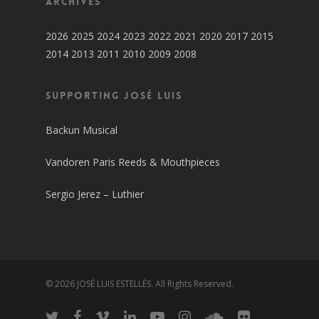
Archives
2026
2025
2024
2023
2022
2021
2020
2017
2015
2014
2013
2011
2010
2009
2008
SUPPORTING JOSÉ LUIS
Backun Musical
Vandoren Paris Reeds & Mouthpieces
Sergio Jerez – Luthier
© 2026 JOSÉ LUIS ESTELLÉS. All Rights Reserved.