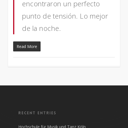
encontraron un perfecto
punto de tensión. Lo mejor
de la noche.
Read More
Recent entries
Hochschule für Musik und Tanz Köln