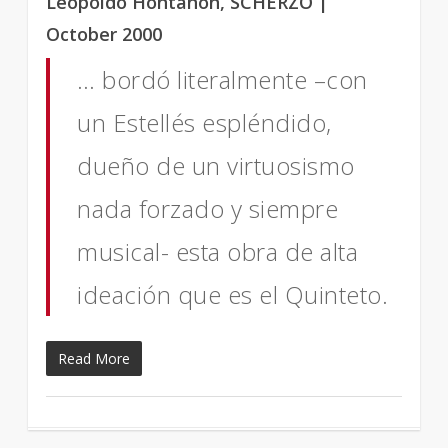
Leopoldo Hontañón, SCHERZO |
October 2000
… bordó literalmente –con
un Estellés espléndido,
dueño de un virtuosismo
nada forzado y siempre
musical- esta obra de alta
ideación que es el Quinteto.
Read More