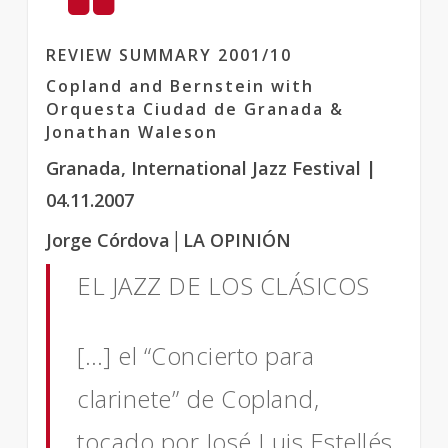
REVIEW SUMMARY 2001/10
Copland and Bernstein with
Orquesta Ciudad de Granada &
Jonathan Waleson
Granada, International Jazz Festival
|
04.11.2007
Jorge Córdova
│
LA OPINIÓN
EL JAZZ DE LOS CLÁSICOS
[…] el “Concierto para
clarinete” de Copland,
tocado por José Luis Estellés.