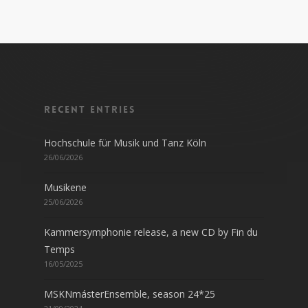
Recent entries
Hochschule für Musik und Tanz Köln
26/06/2026
Musikene
25/06/2026
Kammersymphonie release, a new CD by Fin du
Temps
16/05/2025
MSKNmásterEnsemble, season 24*25