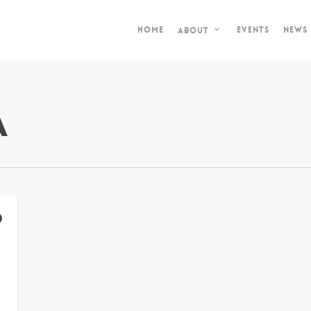
Home
Events
News
About
a
o