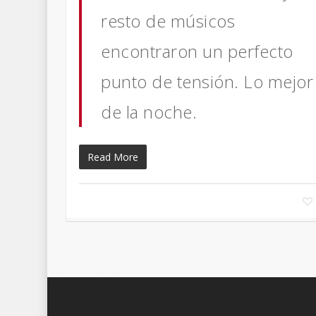
resto de músicos
encontraron un perfecto
punto de tensión. Lo mejor
de la noche.
Read More