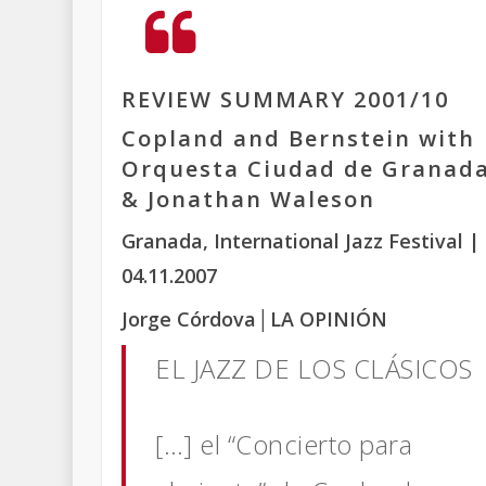
REVIEW SUMMARY 2001/10
Copland and Bernstein with
Orquesta Ciudad de Granad
& Jonathan Waleson
Granada, International Jazz Festival
|
04.11.2007
Jorge Córdova
│
LA OPINIÓN
EL JAZZ DE LOS CLÁSICOS
[…] el “Concierto para