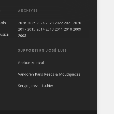
s
Archives
Köln
2026
2025
2024
2023
2022
2021
2020
2017
2015
2014
2013
2011
2010
2009
úsica
2008
SUPPORTING JOSÉ LUIS
Backun Musical
Vandoren Paris Reeds & Mouthpieces
Sergio Jerez – Luthier