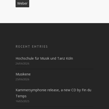
Weber
Recent entries
Hochschule für Musik und Tanz Köln
26/06/2026
Musikene
25/06/2026
Kammersymphonie release, a new CD by Fin du
Temps
16/05/2025