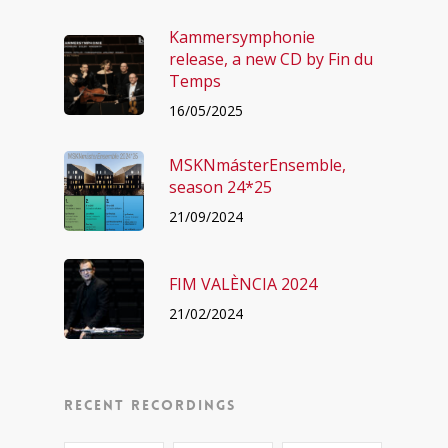
Kammersymphonie
release, a new CD by Fin du
Temps
16/05/2025
MSKNmásterEnsemble,
season 24*25
21/09/2024
FIM VALÈNCIA 2024
21/02/2024
Recent recordings