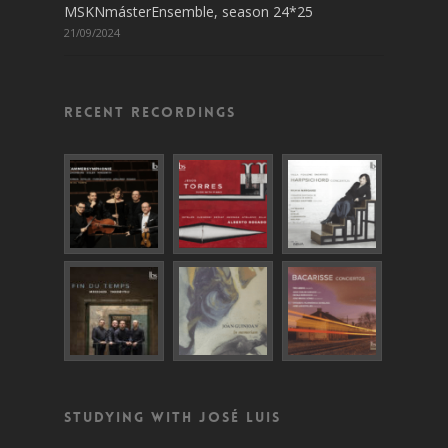
MSKNmásterEnsemble, season 24*25
21/09/2024
Recent recordings
Studying with José Luis