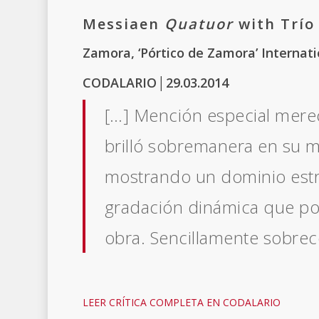
Messiaen
Quatuor
with Trío
Zamora, ‘Pórtico de Zamora’ Internati
CODALARIO│29.03.2014
[…] Mención especial merece
brilló sobremanera en su m
mostrando un dominio estra
gradación dinámica que po
obra. Sencillamente sobrec
LEER CRÍTICA COMPLETA EN CODALARIO