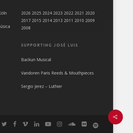
Köln
2026
2025
2024
2023
2022
2021
2020
2017
2015
2014
2013
2011
2010
2009
úsica
2008
SUPPORTING JOSÉ LUIS
Backun Musical
Vandoren Paris Reeds & Mouthpieces
Sergio Jerez – Luthier