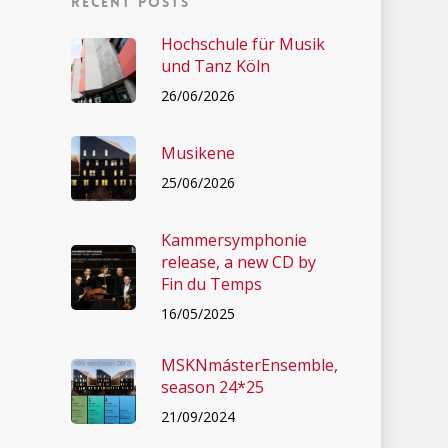
Recent posts
Hochschule für Musik
und Tanz Köln
26/06/2026
Musikene
25/06/2026
Kammersymphonie
release, a new CD by
Fin du Temps
16/05/2025
MSKNmásterEnsemble,
season 24*25
21/09/2024