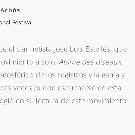
 Arbós
onal Festival
 el clarinetista José Luis Estellés, que
ovimiento a solo,
Abîme des oiseaux
,
tosférico de los registros y la gama y
cas veces puede escucharse en esta
ogió en su lectura de este movimiento.