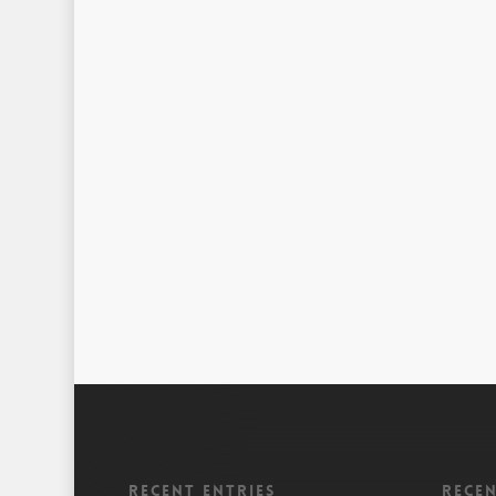
Recent entries
Rece